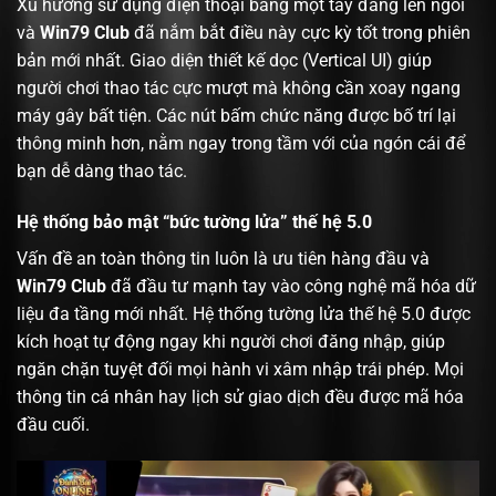
Xu hướng sử dụng điện thoại bằng một tay đang lên ngôi
và
Win79 Club
đã nắm bắt điều này cực kỳ tốt trong phiên
bản mới nhất. Giao diện thiết kế dọc (Vertical UI) giúp
người chơi thao tác cực mượt mà không cần xoay ngang
máy gây bất tiện. Các nút bấm chức năng được bố trí lại
thông minh hơn, nằm ngay trong tầm với của ngón cái để
bạn dễ dàng thao tác.
Hệ thống bảo mật “bức tường lửa” thế hệ 5.0
Vấn đề an toàn thông tin luôn là ưu tiên hàng đầu và
Win79 Club
đã đầu tư mạnh tay vào công nghệ mã hóa dữ
liệu đa tầng mới nhất. Hệ thống tường lửa thế hệ 5.0 được
kích hoạt tự động ngay khi người chơi đăng nhập, giúp
ngăn chặn tuyệt đối mọi hành vi xâm nhập trái phép. Mọi
thông tin cá nhân hay lịch sử giao dịch đều được mã hóa
đầu cuối.