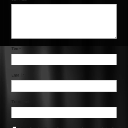
Tên
*
Email
*
Trang web