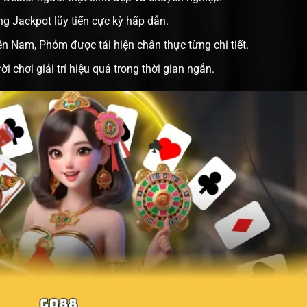
ng Jackpot lũy tiến cực kỳ hấp dẫn.
n Nam, Phỏm được tái hiện chân thực từng chi tiết.
chơi giải trí hiệu quả trong thời gian ngắn.