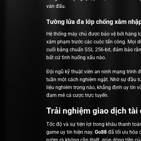
ván đấu.
Tường lửa đa lớp chống xâm nhập
Hệ thống máy chủ được bảo vệ bởi hàng lo
xâm phạm trước các cuộc tấn công. Mọi d
cuối bằng chuẩn SSL 256-bit, đảm bảo rằng
bất cứ tình huống xấu nào.
Đội ngũ kỹ thuật viên an ninh mạng trình đ
tuần một cách nghiêm ngặt. Nhờ sự đầu t
liệu nghiêm trọng nào, khẳng định uy tín 
đam mê cá cược trực tuyến.
Trải nghiệm giao dịch tài
Tốc độ và sự tiện lợi trong khâu thanh to
game uy tín hiện nay.
Go88
đã tối ưu hóa q
rườm rà không cần thiết, giúp dòng tiền 