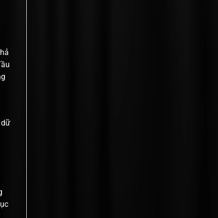
khả
đầu
ng
 dữ
g
tục
m