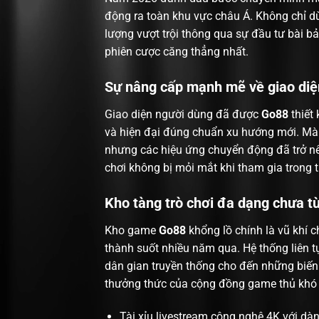
động ra toàn khu vực châu Á. Không chỉ dừ
lượng vượt trội thông qua sự đầu tư bài b
phiên cược căng thẳng nhất.
Sự nâng cấp mạnh mẽ về giao diệ
Giao diện người dùng đã được
Go88
thiết
và hiện đại đúng chuẩn xu hướng mới. Mà
nhưng các hiệu ứng chuyển động đã trở n
chơi không bị mỏi mắt khi tham gia trong t
Kho tàng trò chơi đa dạng chưa t
Kho game
Go88
khổng lồ chính là vũ khí c
thành suốt nhiều năm qua. Hệ thống liên tụ
dân gian truyền thống cho đến những biến
thưởng thức của cộng đồng game thủ khó t
Tài xỉu livestream công nghệ 4K với dà