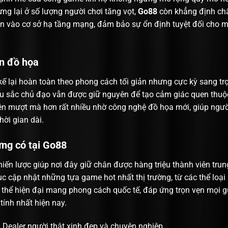
ng lại ở số lượng người chơi tăng vọt,
Go88
còn khẳng định ch
ản vào cơ sở hạ tầng mạng, đảm bảo sự ổn định tuyệt đối cho m
n đồ họa
 kế lại hoàn toàn theo phong cách tối giản nhưng cực kỳ sang tr
u sắc chủ đạo vẫn được giữ nguyên để tạo cảm giác quen thuộ
ên mượt mà hơn rất nhiều nhờ công nghệ đồ họa mới, giúp ngườ
hời gian dài.
ừng có tại Go88
hiến lược giúp nơi đây giữ chân được hàng triệu thành viên trun
c cập nhật những tựa game hot nhất thị trường, từ các thể loại
 thể hiện đại mang phong cách quốc tế, đáp ứng trọn vẹn mọi g
ính nhất hiện nay.
n Dealer người thật xinh đẹp và chuyên nghiệp.