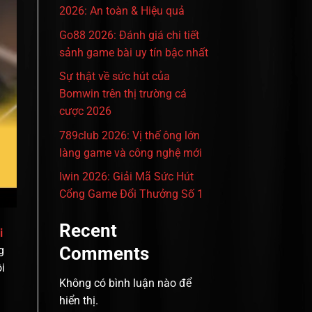
2026: An toàn & Hiệu quả
Go88 2026: Đánh giá chi tiết
sảnh game bài uy tín bậc nhất
Sự thật về sức hút của
Bomwin trên thị trường cá
cược 2026
789club 2026: Vị thế ông lớn
làng game và công nghệ mới
Iwin 2026: Giải Mã Sức Hút
Cổng Game Đổi Thưởng Số 1
Recent
i
Comments
g
i
Không có bình luận nào để
hiển thị.