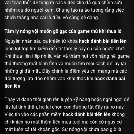
vai “cao thủ” để tung ra các video clip đã qua chỉnh sửa
nhằm dụ dỗ người xem. Chúng tạo ra ảo tưởng rằng việc
chiến thắng nhà cái là điều vô cùng dễ dàng.
Tâm lý nóng vội muốn gỡ gạc của game thủ khi thua lỗ
Nguyên nhân sâu xa khiến từ khóa
hack đánh bài tiến lên
luôn lọt top tìm kiếm đến từ tâm lý cay cú của người chơi.
Khi thua liên tiếp nhiều ván và thâm hụt vốn nặng nề, game
thủ thường mất bình tĩnh và muốn tìm mọi cách để lấy lại
những gì đã mất. Đây chính là điểm yếu chí mạng mà các
đối tượng lừa đảo nhắm vào khai thác khi
hack đánh bài
tiến lên
.
Thay vì dành thời gian rèn luyện kỹ năng hoặc nghỉ ngơi để
lấy lại tinh thần, họ lại chọn con đường tắt đầy rủi ro này.
Việc tin vào các phần mềm
hack đánh bài tiến lên
không
chỉ khiến họ mất thêm tiền mua tool mà còn có nguy cơ
mất luôn cả tài khoản gốc. Sự nóng vội chưa bao giờ là