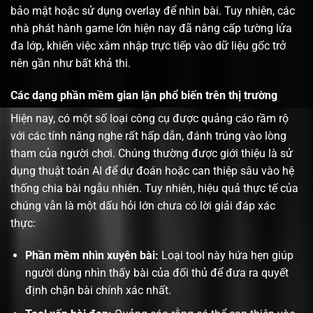
bảo mật hoặc sử dụng overlay để nhìn bài. Tuy nhiên, các
nhà phát hành game lớn hiện nay đã nâng cấp tường lửa
đa lớp, khiến việc xâm nhập trực tiếp vào dữ liệu gốc trở
nên gần như bất khả thi.
Các dạng phần mềm gian lận phổ biến trên thị trường
Hiện nay, có một số loại công cụ được quảng cáo rầm rộ
với các tính năng nghe rất hấp dẫn, đánh trúng vào lòng
tham của người chơi. Chúng thường được giới thiệu là sử
dụng thuật toán AI để dự đoán hoặc can thiệp sâu vào hệ
thống chia bài ngẫu nhiên. Tuy nhiên, hiệu quả thực tế của
chúng vẫn là một dấu hỏi lớn chưa có lời giải đáp xác
thực:
Phần mềm nhìn xuyên bài:
Loại tool này hứa hẹn giúp
người dùng nhìn thấy bài của đối thủ để đưa ra quyết
định chặn bài chính xác nhất.