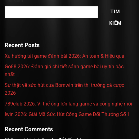
Tìm kiếm
TÌM
KIẾM
Recent Posts
Xu hướng tải game đánh bài 2026: An toàn & Hiệu quả
Go88 2026: Đánh giá chi tiết sảnh game bài uy tín bậc
nhất
Sự thật về sức hút của Bomwin trên thị trường cá cược
2026
789club 2026: Vị thế ông lớn làng game và công nghệ mới
Iwin 2026: Giải Mã Sức Hút Cổng Game Đổi Thưởng Số 1
Recent Comments