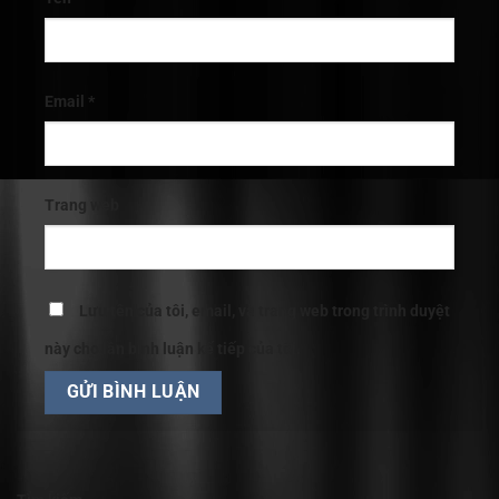
Email
*
Trang web
Lưu tên của tôi, email, và trang web trong trình duyệt
này cho lần bình luận kế tiếp của tôi.