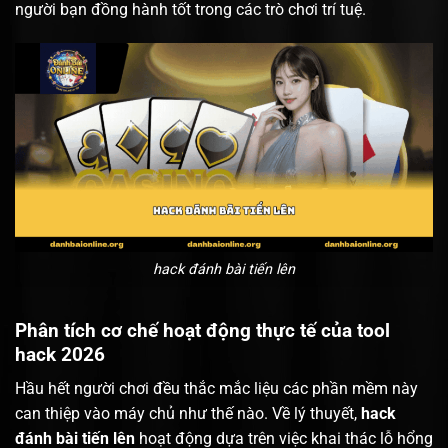
người bạn đồng hành tốt trong các trò chơi trí tuệ.
hack đánh bài tiến lên
Phân tích cơ chế hoạt động thực tế của tool
hack 2026
Hầu hết người chơi đều thắc mắc liệu các phần mềm này
can thiệp vào máy chủ như thế nào. Về lý thuyết,
hack
đánh bài tiến lên
hoạt động dựa trên việc khai thác lỗ hổng