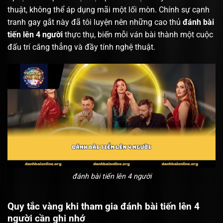
thuật, không thể áp dụng mãi một lối mòn. Chính sự cạnh
tranh gay gắt này đã tôi luyện nên những cao thủ
đánh bài
tiến lên 4 người
thực thụ, biến mỗi ván bài thành một cuộc
đấu trí căng thẳng và đầy tính nghệ thuật.
đánh bài tiến lên 4 người
Quy tắc vàng khi tham gia đánh bài tiến lên 4
người cần ghi nhớ