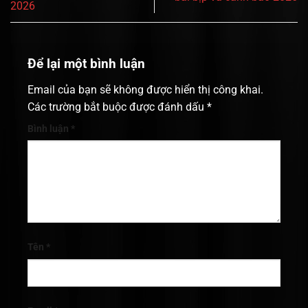
2026
Để lại một bình luận
Email của bạn sẽ không được hiển thị công khai.
Các trường bắt buộc được đánh dấu
*
Bình luận
*
Tên
*