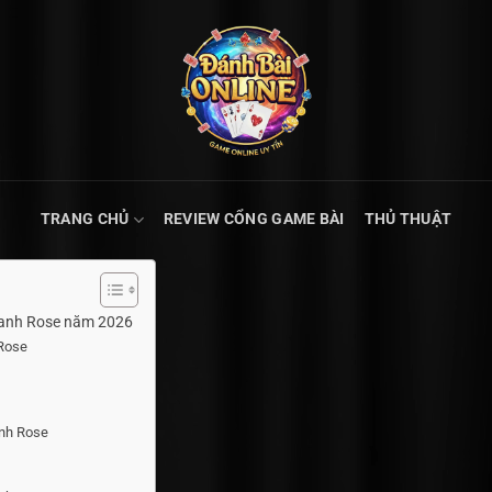
TRANG CHỦ
REVIEW CỔNG GAME BÀI
THỦ THUẬT
Thanh Rose năm 2026
 Rose
anh Rose