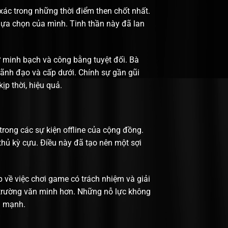
ác trong những thời điểm then chốt nhất.
 lựa chọn của mình. Tinh thần này đã lan
 minh bạch và công bằng tuyệt đối. Bà
lãnh đạo và cấp dưới. Chính sự gần gũi
p thời, hiệu quả.
rong các sự kiện offline của cộng đồng.
thủ kỳ cựu. Điều này đã tạo nên một sợi
 về việc chơi game có trách nhiệm và giải
 trường văn minh hơn. Những nỗ lực không
n mạnh.