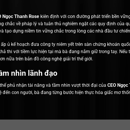
 Ngọc Thanh Rose
kiên định với con đường phát triển bền vữn
g chắc về pháp lý và tuân thủ nghiêm ngặt các quy định của qu
à tạo dựng niềm tin vững chắc trong lòng các nhà đầu tư chiến
ấp ủ kế hoạch đưa công ty niêm yết trên sàn chứng khoán quốc 
 thi với tiềm lực hiện tại mà bà đang nắm giữ trong tay. Nếu t
n nữa trên bản đồ công nghệ giải trí thế giới.
ầm nhìn lãnh đạo
thể phủ nhận tài năng và tầm nhìn vượt thời đại của
CEO Ngọc 
 đến con người, bà đang từng bước hiện thực hóa giấc mơ thống