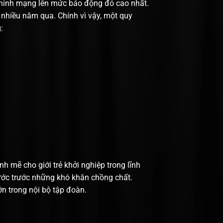
ninh mạng lên mức báo động đỏ cao nhất.
 nhiều năm qua. Chính vì vậy, một quy
:
 mẽ cho giới trẻ khởi nghiệp trong lĩnh
ước trước những khó khăn chồng chất.
n trong nội bộ tập đoàn.