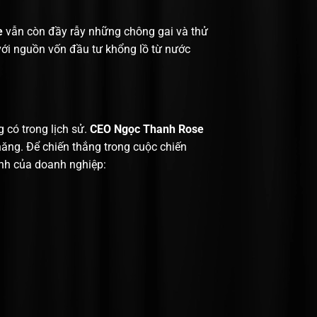
e
vẫn còn đầy rẫy những chông gai và thử
với nguồn vốn đầu tư khổng lồ từ nước
 có trong lịch sử.
CEO Ngọc Thanh Rose
năng. Để chiến thắng trong cuộc chiến
anh của doanh nghiệp: