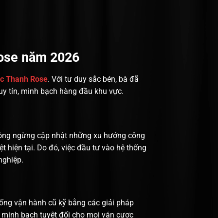
Rose năm 2026
c Thanh Rose
. Với tư duy sắc bén, bà đã
uy tín, minh bạch hàng đầu khu vực.
ng ngừng cập nhật những xu hướng công
t hiện tại. Do đó, việc đầu tư vào hệ thống
nghiệp.
hống vận hành cũ kỹ bằng các giải pháp
h minh bạch tuyệt đối cho mọi ván cược