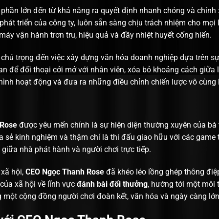
phần lớn đến từ khả năng ra quyết định nhanh chóng và chính x
phát triển của công ty, luôn sẵn sàng chịu trách nhiệm cho mọi
máy vận hành trơn tru, hiệu quả và đầy nhiệt huyết cống hiến.
 chú trọng đến việc xây dựng văn hóa doanh nghiệp dựa trên sự
n để đối thoại cởi mở với nhân viên, xóa bỏ khoảng cách giữa 
hình hoạt động và đưa ra những điều chỉnh chiến lược vô cùng kị
 Rose
được yêu mến chính là sự hiện diện thường xuyên của bà t
a sẻ kinh nghiệm và thậm chí là thi đấu giao hữu với các game 
 giữa nhà phát hành và người chơi trực tiếp.
xã hội,
CEO Ngọc Thanh Rose
đã khéo léo lồng ghép thông điệp
của xã hội về lĩnh vực
đánh bài đổi thưởng
, hướng tới một môi
g một cộng đồng người chơi đoàn kết, văn hóa và ngày càng lớ