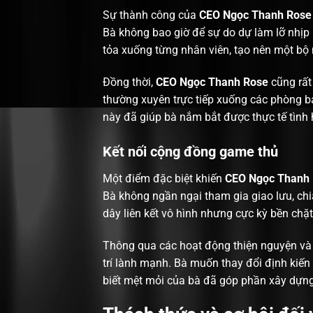
Sự thành công của
CEO Ngọc Thanh Rose
Bà không bao giờ để sự do dự làm lỡ nhịp 
tỏa xuống từng nhân viên, tạo nên một bộ 
Đồng thời,
CEO Ngọc Thanh Rose
cũng rất
thường xuyên trực tiếp xuống các phòng ba
này đã giúp bà nắm bắt được thực tế tình 
Kết nối cộng đồng game thủ
Một điểm đặc biệt khiến
CEO Ngọc Thanh
Bà không ngần ngại tham gia giao lưu, chi
dây liên kết vô hình nhưng cực kỳ bền chặt
Thông qua các hoạt động thiện nguyện và 
trí lành mạnh. Bà muốn thay đổi định kiến 
biết mệt mỏi của bà đã góp phần xây dựn