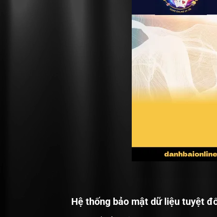
Hệ thống bảo mật dữ liệu tuyệt đố