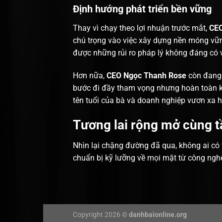
Định hướng phát triển bền vững
Thay vì chạy theo lợi nhuận trước mắt,
CEO
chú trọng vào việc xây dựng nền móng vữn
được những rủi ro pháp lý không đáng có v
Hơn nữa,
CEO Ngọc Thanh Rose
còn đang 
bước đi đầy tham vọng nhưng hoàn toàn khả
tên tuổi của bà và doanh nghiệp vươn xa hơ
Tương lai rộng mở cùng t
Nhìn lại chặng đường đã qua, không ai có 
chuẩn bị kỹ lưỡng về mọi mặt từ công nghệ
Copyright 2026 ©
danhbaionline.org