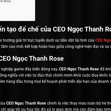
anh Rose
iến tạo đế chế của CEO Ngọc Thanh 
rường giải trí trực tuyến dưới sự dẫn dắt tài tình của
CEO Ngọ
 tầm cao mới, kết hợp hoàn hảo giữa công nghệ hiện đại và sự 
 CEO Ngọc Thanh Rose
ng nghiệp game đầy biến động này,
CEO Ngọc Thanh Rose
đã khô
ng nghĩa với việc tự đào thải chính mình khỏi cuộc đua khốc liệ
tiên hàng đầu trong mọi kế hoạch phát triển dài hạn của doanh 
 của
CEO Ngọc Thanh Rose
chính là việc thay máu toàn bộ hệ t
 chỉ giúp tối ưu hóa tốc độ xử lý giao dịch mà còn đảm bảo tín