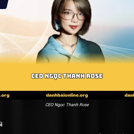
CEO Ngọc Thanh Rose
i