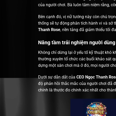
của người chơi. Bà luôn tâm niệm rằng, c
Bên cạnh đó, vị nữ tướng này còn chú trọn
thống sẽ tự động phân tích hành vi và sở 
Thanh Rose
, nền tảng đã giảm thiểu tối đ
Nâng tầm trải nghiệm người dùng
Không chỉ dừng lại ở yếu tố kỹ thuật khô 
thường xuyên tổ chức các buổi khảo sát q
dựng một sân chơi mà ở đó, mọi người chơ
Dưới sự dẫn dắt của
CEO Ngọc Thanh Ros
độ phản hồi thắc mắc của người chơi đã đư
chính là thước đo chính xác nhất cho thà