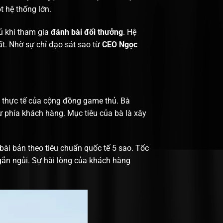
t hệ thống lớn.
hủ khi tham gia
đánh bài đổi thưởng
. Hệ
ất. Nhờ sự chỉ đạo sát sao từ
CEO Ngọc
 thực tế của cộng đồng game thủ. Bà
ừ phía khách hàng. Mục tiêu của bà là xây
ài bản theo tiêu chuẩn quốc tế 5 sao. Tốc
ngắn ngủi. Sự hài lòng của khách hàng