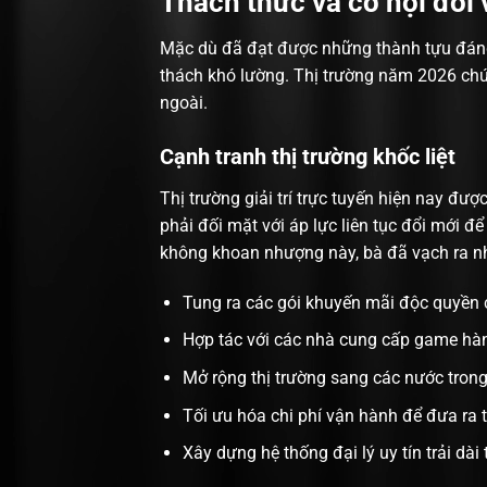
Thách thức và cơ hội đối
Mặc dù đã đạt được những thành tựu đán
thách khó lường. Thị trường năm 2026 chứ
ngoài.
Cạnh tranh thị trường khốc liệt
Thị trường giải trí trực tuyến hiện nay đư
phải đối mặt với áp lực liên tục đổi mới 
không khoan nhượng này, bà đã vạch ra nh
Tung ra các gói khuyến mãi độc quyền c
Hợp tác với các nhà cung cấp game hà
Mở rộng thị trường sang các nước tro
Tối ưu hóa chi phí vận hành để đưa ra 
Xây dựng hệ thống đại lý uy tín trải dài