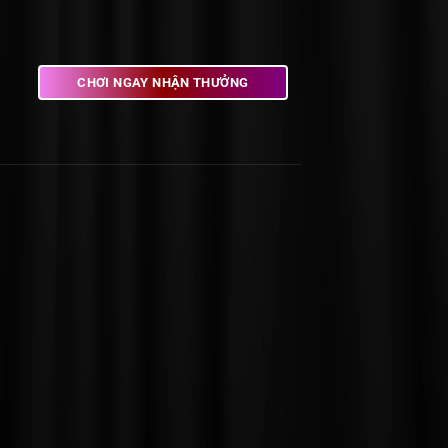
CHƠI NGAY NHẬN THƯỞNG